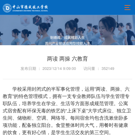
两读 两操 六教育
发布日期 ： 2023/12/14 9:09:00
访问量 ： 352149
学校采用封闭式的半军事化管理，运用”两读、两操、六
教育”的特色管理模式，拥有一支专业教师队伍与学生管理专
职队伍，培养学生在学业、生活等方面形成规范管理。公寓
式宿舍配有环保无毒的铁艺的“上床下桌”大学式床位、独立卫
生间、储物柜、空调、网络等。每间宿舍均包含洗漱坐卧多
项功能，配备独立阳台。食堂整体时尚大气，用餐时有健康
的饮食，更有好心情，是学生生活交友的第三空间。