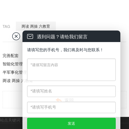
两读 两操 六教育
TAG
遇到问题？请给我们留言
请填写您的手机号，我们将及时与您联系！
完善配套
智能化管理
半军事化管理
两读 两操 六教育

返回
站点关键词：
梅州市技工学校
梅州市中专学校
梅州市全日制大专